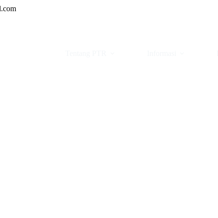
l.com
Tentang PTR
Informasi