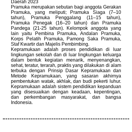
Daerah 2023
Pramuka merupakan sebutan bagi anggota Gerakan
Pramuka, yang meliputi; Pramuka Siaga (7–10
tahun), Pramuka Penggalang (11–15 tahun),
Pramuka Penegak (16–20 tahun) dan Pramuka
Pandega (21-25 tahun). Kelompok anggota yang
lain yaitu Pembina Pramuka, Andalan Pramuka,
Korps Pelatih Pramuka, Pamong Saka Pramuka,
Staf Kwartir dan Majelis Pembimbing.
Kepramukaan adalah proses pendidikan di luar
lingkungan sekolah dan di luar lingkungan keluarga
dalam bentuk kegiatan menarik, menyenangkan,
sehat, teratur, terarah, praktis yang dilakukan di alam
terbuka dengan Prinsip Dasar Kepramukaan dan
Metode Kepramukaan, yang sasaran akhirnya
pembentukan watak, akhlak, dan budi pekerti luhur.
Kepramukaan adalah sistem pendidikan kepanduan
yang disesuaikan dengan keadaan, kepentingan,
dan perkembangan masyarakat, dan bangsa
Indonesia.