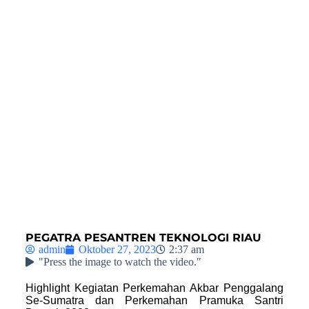
PEGATRA PESANTREN TEKNOLOGI RIAU
admin
Oktober 27, 2023
2:37 am
"Press the image to watch the video."
Highlight Kegiatan Perkemahan Akbar Penggalang
Se-Sumatra dan Perkemahan Pramuka Santri