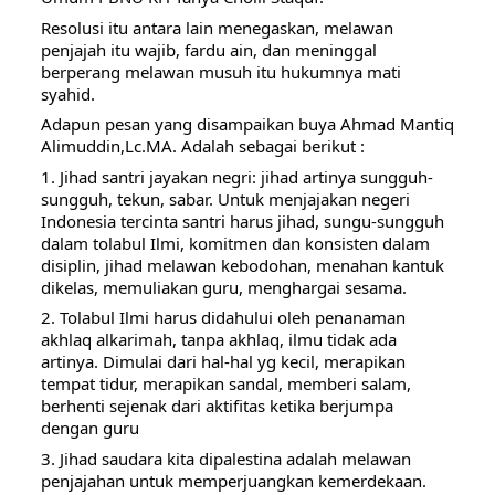
Resolusi itu antara lain menegaskan, melawan
penjajah itu wajib, fardu ain, dan meninggal
berperang melawan musuh itu hukumnya mati
syahid.
Adapun pesan yang disampaikan buya Ahmad Mantiq
Alimuddin,Lc.MA. Adalah sebagai berikut :
1. Jihad santri jayakan negri: jihad artinya sungguh-
sungguh, tekun, sabar. Untuk menjajakan negeri
Indonesia tercinta santri harus jihad, sungu-sungguh
dalam tolabul Ilmi, komitmen dan konsisten dalam
disiplin, jihad melawan kebodohan, menahan kantuk
dikelas, memuliakan guru, menghargai sesama.
2. Tolabul Ilmi harus didahului oleh penanaman
akhlaq alkarimah, tanpa akhlaq, ilmu tidak ada
artinya. Dimulai dari hal-hal yg kecil, merapikan
tempat tidur, merapikan sandal, memberi salam,
berhenti sejenak dari aktifitas ketika berjumpa
dengan guru
3. Jihad saudara kita dipalestina adalah melawan
penjajahan untuk memperjuangkan kemerdekaan.