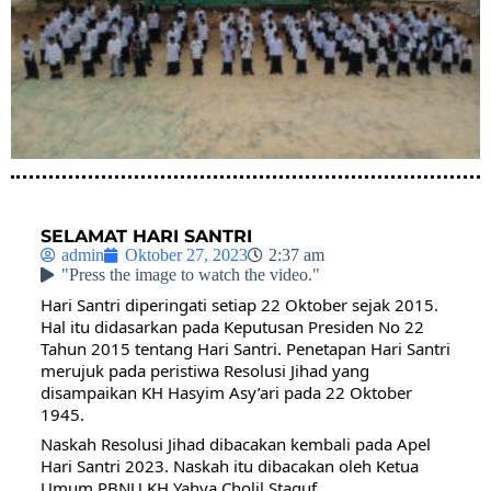
SELAMAT HARI SANTRI
admin
Oktober 27, 2023
2:37 am
"Press the image to watch the video."
Hari Santri diperingati setiap 22 Oktober sejak 2015.
Hal itu didasarkan pada Keputusan Presiden No 22
Tahun 2015 tentang Hari Santri. Penetapan Hari Santri
merujuk pada peristiwa Resolusi Jihad yang
disampaikan KH Hasyim Asy’ari pada 22 Oktober
1945.
Naskah Resolusi Jihad dibacakan kembali pada Apel
Hari Santri 2023. Naskah itu dibacakan oleh Ketua
Umum PBNU KH Yahya Cholil Staquf.