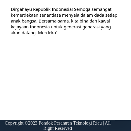
Dirgahayu Republik Indonesia! Semoga semangat
kemerdekaan senantiasa menyala dalam dada setiap
anak bangsa. Bersama-sama, kita bina dan kawal
kejayaan Indonesia untuk generasi-generasi yang
akan datang. Merdeka”
Copyright ©2023 Pondok Pesantren Teknologi Riau | All
Right Reserved