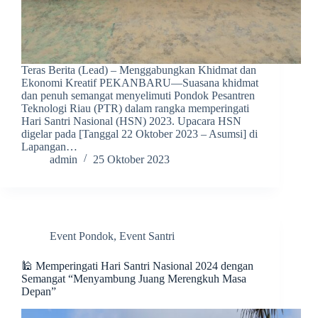
Teras Berita (Lead) – Menggabungkan Khidmat dan
Ekonomi Kreatif PEKANBARU—Suasana khidmat
dan penuh semangat menyelimuti Pondok Pesantren
Teknologi Riau (PTR) dalam rangka memperingati
Hari Santri Nasional (HSN) 2023. Upacara HSN
digelar pada [Tanggal 22 Oktober 2023 – Asumsi] di
Lapangan…
admin
25 Oktober 2023
Event Pondok
,
Event Santri
🕌 Memperingati Hari Santri Nasional 2024 dengan
Semangat “Menyambung Juang Merengkuh Masa
Depan”