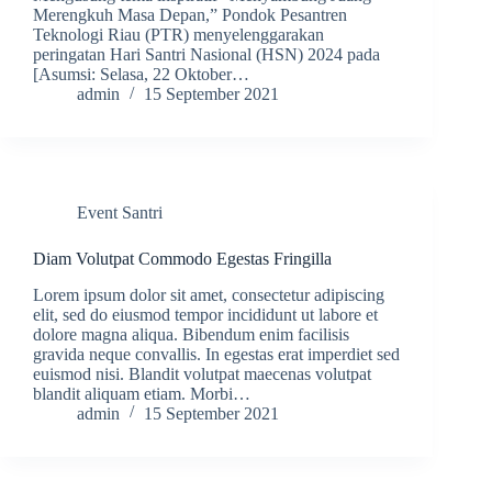
Merengkuh Masa Depan,” Pondok Pesantren
Teknologi Riau (PTR) menyelenggarakan
peringatan Hari Santri Nasional (HSN) 2024 pada
[Asumsi: Selasa, 22 Oktober…
admin
15 September 2021
Event Santri
Diam Volutpat Commodo Egestas Fringilla
Lorem ipsum dolor sit amet, consectetur adipiscing
elit, sed do eiusmod tempor incididunt ut labore et
dolore magna aliqua. Bibendum enim facilisis
gravida neque convallis. In egestas erat imperdiet sed
euismod nisi. Blandit volutpat maecenas volutpat
blandit aliquam etiam. Morbi…
admin
15 September 2021