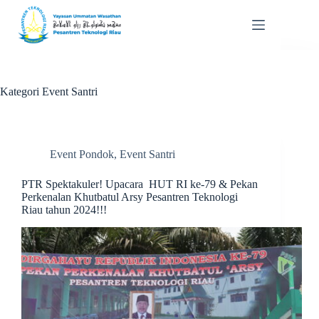
Skip
to
content
Kategori
Event Santri
Event Pondok
,
Event Santri
PTR Spektakuler! Upacara HUT RI ke-79 & Pekan
Perkenalan Khutbatul Arsy Pesantren Teknologi
Riau tahun 2024!!!