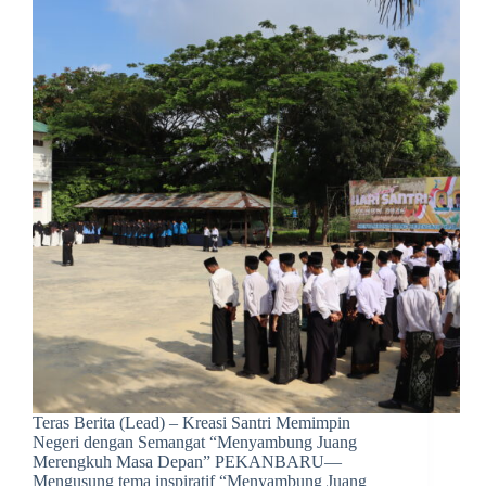
Teras Berita (Lead) – Kreasi Santri Memimpin
Negeri dengan Semangat “Menyambung Juang
Merengkuh Masa Depan” PEKANBARU—
Mengusung tema inspiratif “Menyambung Juang