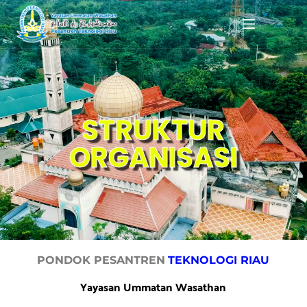
STRUKTUR
ORGANISASI
PONDOK PESANTREN
TEKNOLOGI RIAU
Yayasan Ummatan Wasathan