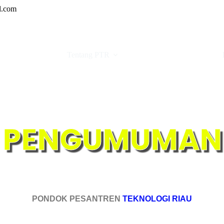
l.com
Tentang PTR
Informasi
PENGUMUMAN
PONDOK PESANTREN
TEKNOLOGI RIAU