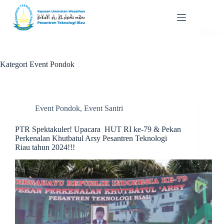
Skip
to
content
Kategori
Event Pondok
Event Pondok
,
Event Santri
PTR Spektakuler! Upacara HUT RI ke-79 & Pekan
Perkenalan Khutbatul Arsy Pesantren Teknologi
Riau tahun 2024!!!