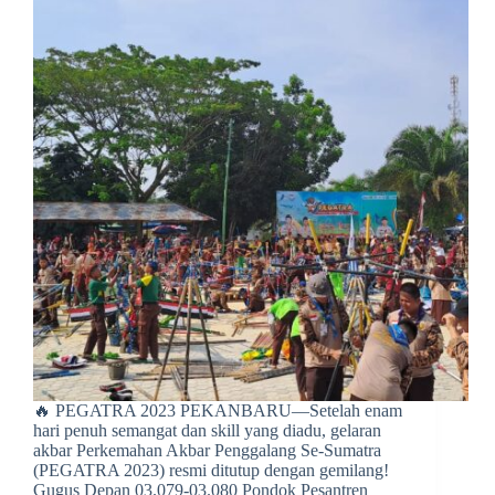
🔥 PEGATRA 2023 PEKANBARU—Setelah enam
hari penuh semangat dan skill yang diadu, gelaran
akbar Perkemahan Akbar Penggalang Se-Sumatra
(PEGATRA 2023) resmi ditutup dengan gemilang!
Gugus Depan 03.079-03.080 Pondok Pesantren